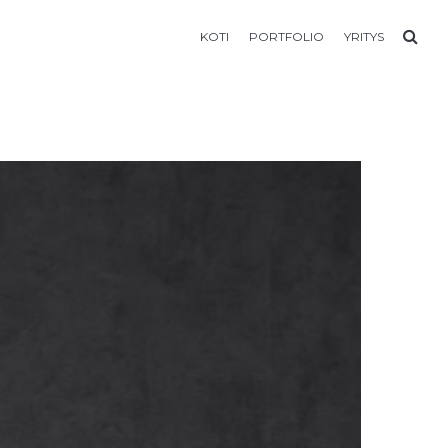
KOTI
PORTFOLIO
YRITYS